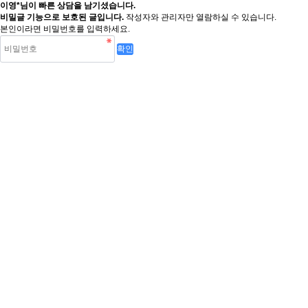
이영*님이 빠른 상담을 남기셨습니다.
비밀글 기능으로 보호된 글입니다.
작성자와 관리자만 열람하실 수 있습니다.
본인이라면 비밀번호를 입력하세요.