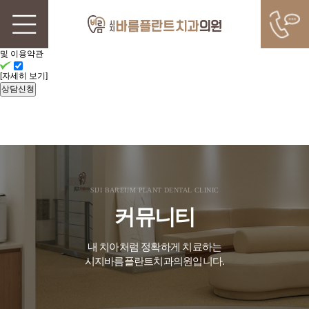
빠른
상담신청
개인정보처리방침
및 이용약관
[자세히 보기]
상담신청
SIJI BAREUM PLANT DENTAL CLINIC
커뮤니티
내 치아처럼 정확하게 치료하는
시지바름플란트치과의원입니다.