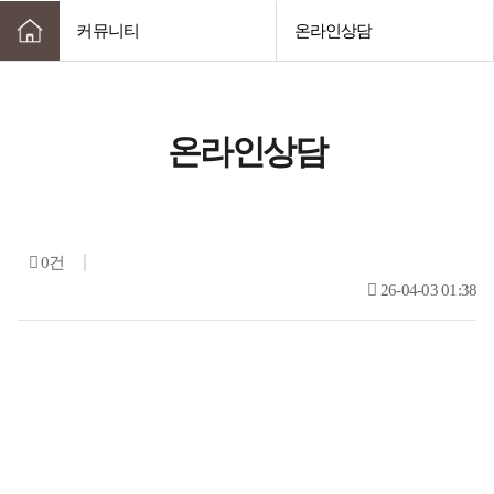
커뮤니티
온라인상담
온라인상담
0건
26-04-03 01:38