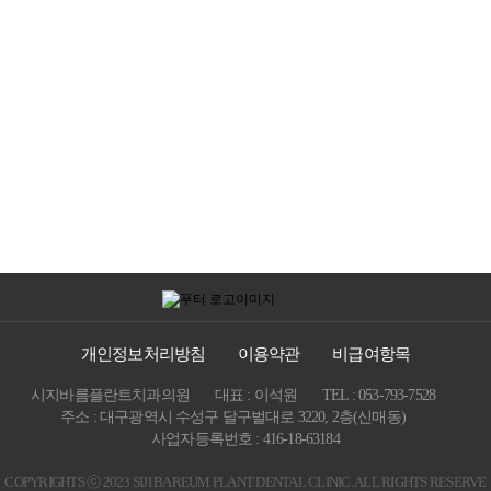
개인정보처리방침
이용약관
비급여항목
시지바름플란트치과의원
대표 : 이석원
TEL : 053-793-7528
주소 : 대구광역시 수성구 달구벌대로 3220, 2층(신매동)
사업자등록번호 : 416-18-63184
COPYRIGHTS ⓒ 2023 SIJI BAREUM PLANT DENTAL CLINIC. ALL RIGHTS RESERVE