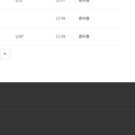
김영*
12-07
준비중
12-08
준비중
김혜*
12-08
준비중