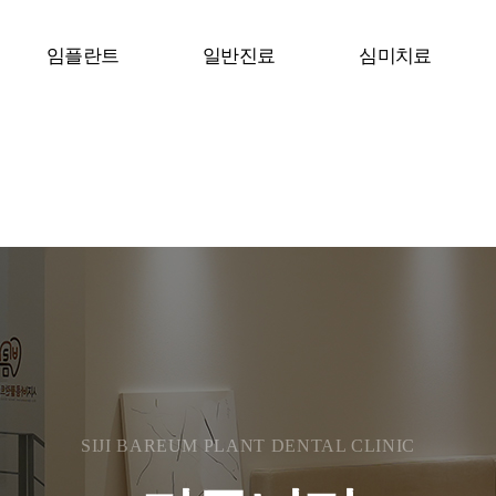
임플란트
일반진료
심미치료
SIJI BAREUM PLANT DENTAL CLINIC