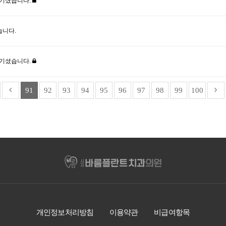
남기셨습니다.
습니다.
남기셨습니다.
91
92
93
94
95
96
97
98
99
100
개인정보처리방침
이용약관
비급여항목