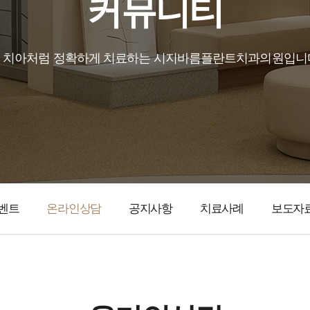
커뮤니티
 치아처럼 정확하게 치료하는 시지바름플란트치과의원입니
벤트
온라인상담
공지사항
치료사례
보도자