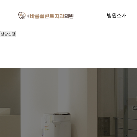
빠른
상담신청
개인정보처리방침
병원소개
및 이용약관
[자세히 보기]
상담신청