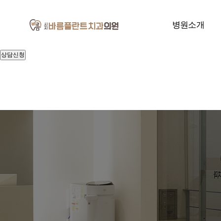
빠른
상담신청
개인정보처리방침
병원소개
및 이용약관
[자세히 보기]
상담신청