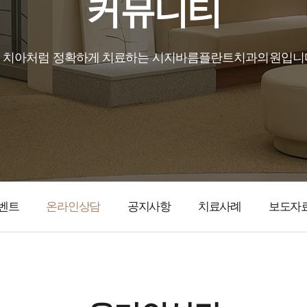
커뮤니티
 치아처럼 정확하게 치료하는 시지바름플란트치과의원입니
벤트
온라인상담
공지사항
치료사례
보도자