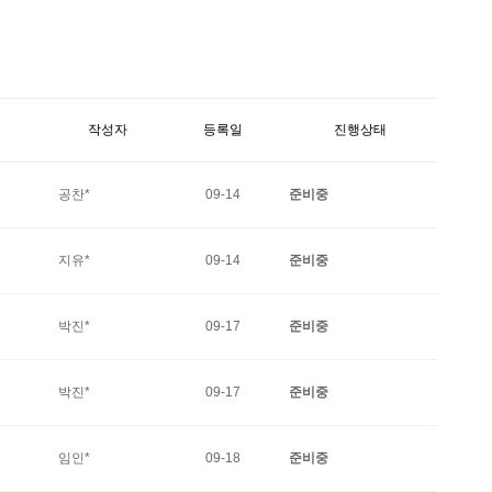
작성자
등록일
진행상태
공찬*
09-14
준비중
지유*
09-14
준비중
박진*
09-17
준비중
박진*
09-17
준비중
임인*
09-18
준비중