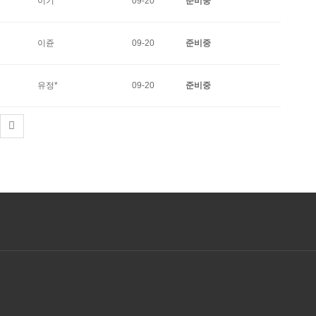
이기*
09-20
준비중
이쥰
09-20
준비중
유정*
09-20
준비중