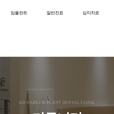
임플란트
일반진료
심미치료
SIJI BAREUM PLANT DENTAL CLINIC