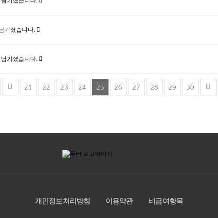
 남기셨습니다.
 남기셨습니다.
 남기셨습니다.
21
22
23
24
25
26
27
28
29
30
개인정보처리방침
이용약관
비급여항목