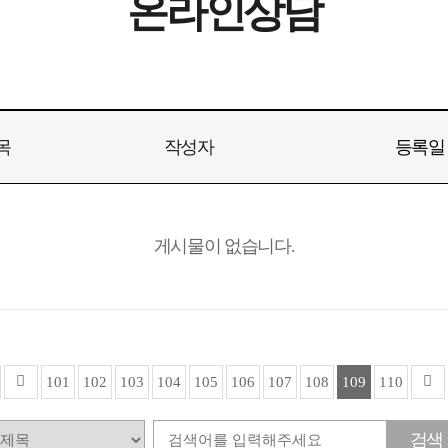
온라인상담
목
작성자
등록일
게시물이 없습니다.
101
102
103
104
105
106
107
108
109
110
검색