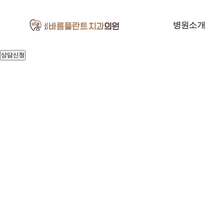
빠른
상담신청
개인정보처리방침
병원소개
및 이용약관
[자세히 보기]
상담신청