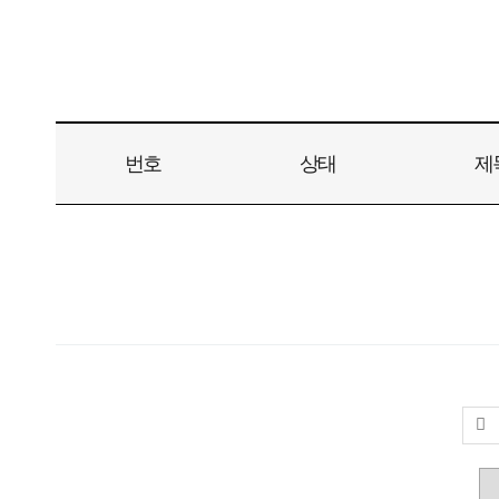
번호
상태
제