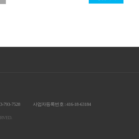
53-793-7528
사업자등록번호 : 416-18-63184
ERVED.