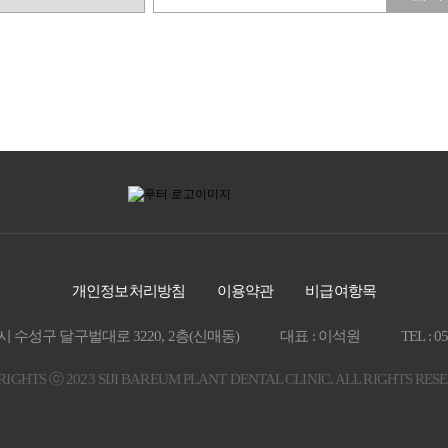
개인정보처리방침
이용약관
비급여항목
시 수성구 달구벌대로 3220, 2층(신매동)
대표 : 이석원
TEL : 0
IGHTS ⓒ 2023 SIJI BAREUM PLANT DENTAL CLINIC. ALL RIGHTS RES