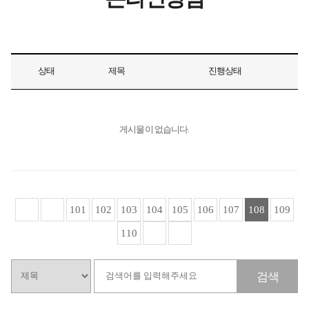
상태
제목
진행상태
게시물이 없습니다.
101
102
103
104
105
106
107
108
109
110
검색