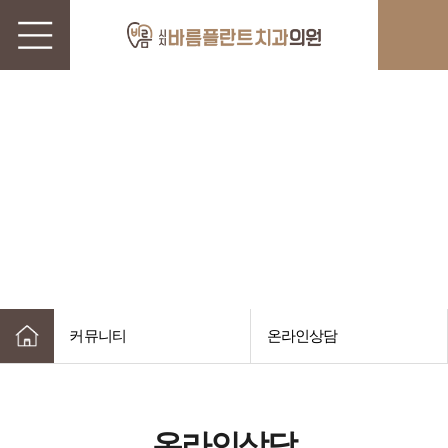
SIJI BAREUM PLANT DENTAL CLINIC
커뮤니티
내 치아처럼 정확하게 치료하는
시지바름플란트치과의원입니다.
커뮤니티
온라인상담
온라인상담