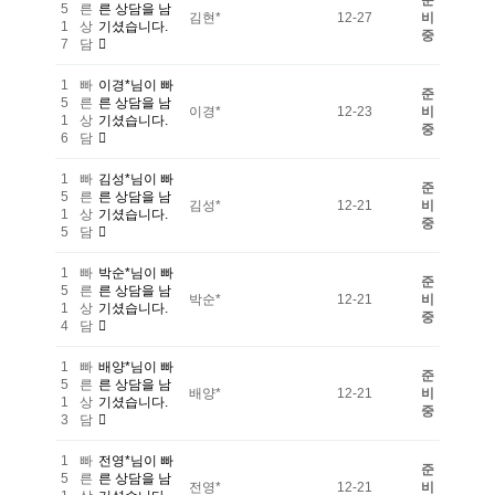
준
5
른
른 상담을 남
김현*
12-27
비
1
상
기셨습니다.
중
7
담
1
빠
이경*님이 빠
준
5
른
른 상담을 남
이경*
12-23
비
1
상
기셨습니다.
중
6
담
1
빠
김성*님이 빠
준
5
른
른 상담을 남
김성*
12-21
비
1
상
기셨습니다.
중
5
담
1
빠
박순*님이 빠
준
5
른
른 상담을 남
박순*
12-21
비
1
상
기셨습니다.
중
4
담
1
빠
배양*님이 빠
준
5
른
른 상담을 남
배양*
12-21
비
1
상
기셨습니다.
중
3
담
1
빠
전영*님이 빠
준
5
른
른 상담을 남
전영*
12-21
비