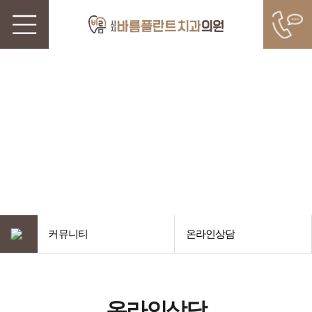
SIJI BAREUM PLANT DENTAL CLINIC
커뮤니티
내 치아처럼 정확하게 치료하는
시지바름플란트치과의원입니다.
커뮤니티
온라인상담
온라인상담